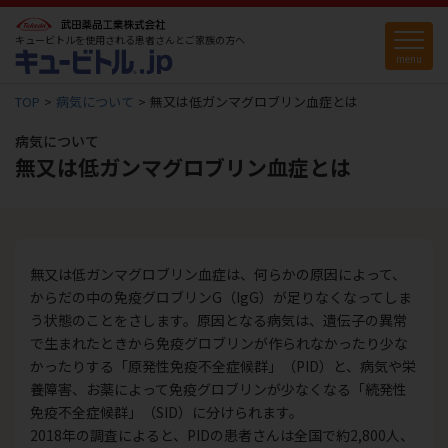
キュービトルを使用される患者さんとご家族の方へ
menu
TOP
病気について
無又は低ガンマグロブリン血症とは
病気について
無又は低ガンマグロブリン血症とは
無又は低ガンマグロブリン血症は、何らかの原因によって、
からだの中の免疫グロブリンG（IgG）が足りなくなってしま
う状態のことをさします。原因となる病気は、遺伝子の異常
で生まれたときから免疫グロブリンが作られなかったり少な
かったりする「原発性免疫不全症候群」（PID）と、病気や栄
養障害、お薬によって免疫グロブリンが少なくなる「続発性
免疫不全症候群」（SID）に分けられます。
2018年の調査によると、PIDの患者さんは全国で約2,800人、