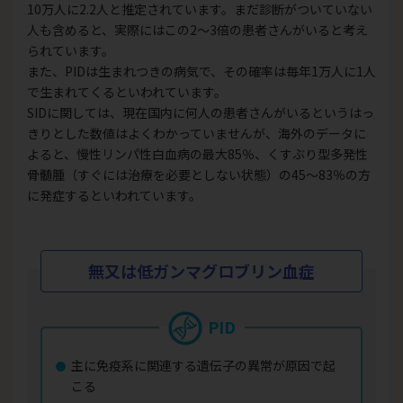
10万人に2.2人と推定されています。まだ診断がついていない
人も含めると、実際にはこの2～3倍の患者さんがいると考え
られています。
また、PIDは生まれつきの病気で、その確率は毎年1万人に1人
で生まれてくるといわれています。
SIDに関しては、現在国内に何人の患者さんがいるというはっ
きりとした数値はよくわかっていませんが、海外のデータに
よると、慢性リンパ性白血病の最大85％、くすぶり型多発性
骨髄腫（すぐには治療を必要としない状態）の45～83％の方
に発症するといわれています。
無又は低ガンマグロブリン血症
PID
主に免疫系に関連する遺伝子の異常が原因で起
こる