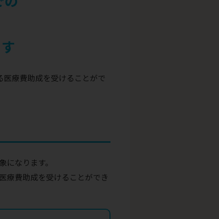
での
ます
る医療費助成を受けることがで
象になります。
医療費助成を受けることができ