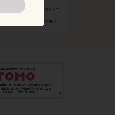
、医療費の自己負担が1万円を超える月が年
ターホームページ
（2025年8月現在）