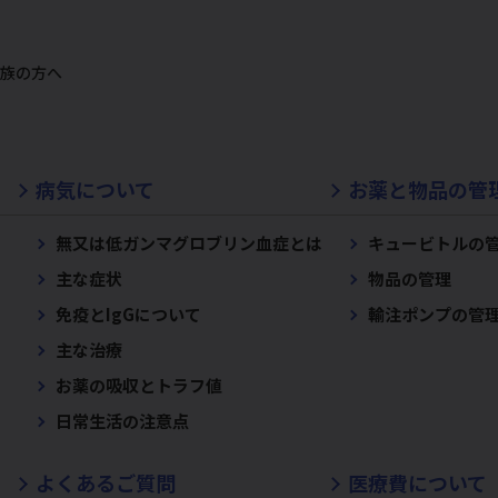
族の方へ
病気について
お薬と物品の管
無又は低ガンマグロブリン血症とは
キュービトルの
主な症状
物品の管理
免疫とIgGについて
輸注ポンプの管
主な治療
お薬の吸収とトラフ値
日常生活の注意点
よくあるご質問
医療費について