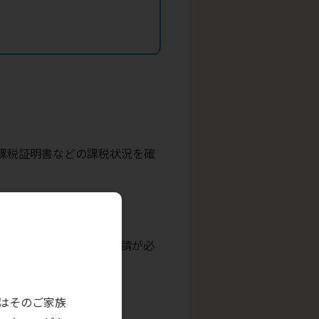
課税証明書などの課税状況を確
す。1年ごとに更新の申請が必
はそのご家族
2025年8月現在