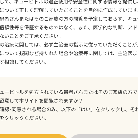
して、キュービトルの適正使用や安全性に関する情報を提供し
について正しく理解していただくことを目的に作成しています
患者さんまたはそのご家族の方の閲覧を予定しておらず、キュ
信頼性等を保証するものではなく、また、医学的な判断、アド
ないことをご了承ください。
の治療に関しては、必ず主治医の指示に従っていただくことが
について疑問など持たれた場合や治療等に関しては、主治医ま
ず相談してください。
ュービトルを処方されている患者さんまたはそのご家族の方で
留意して本サイトを閲覧されますか？
確認･同意される場合のみ、以下の「はい」をクリックし、そ
をクリックください。