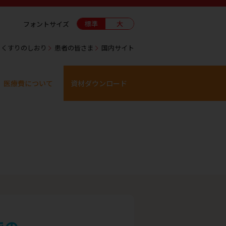
標準
大
フォントサイズ
くすりのしおり
患者の皆さま
国内サイト
医療費について
資材ダウンロード