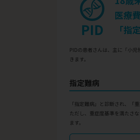
18歳
医療費
PID
「指
PIDの患者さんは、主に「小
きます。
指定難病
「指定難病」と診断され、「重
ただし、重症度基準を満たさな
ます。