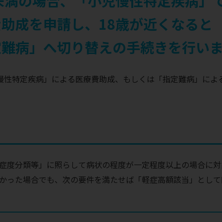
未満の場合、「小児慢性特定疾病」
助成を申請し、18歳が近くなると
定難病」へ切り替えの手続きを行い
児慢性特定疾病」による医療費助成、もしくは「指定難病」によ
症度分類等」に照らして病状の程度が一定程度以上の場合に対
かった場合でも、次の要件を満たせば「軽症高額該当」として