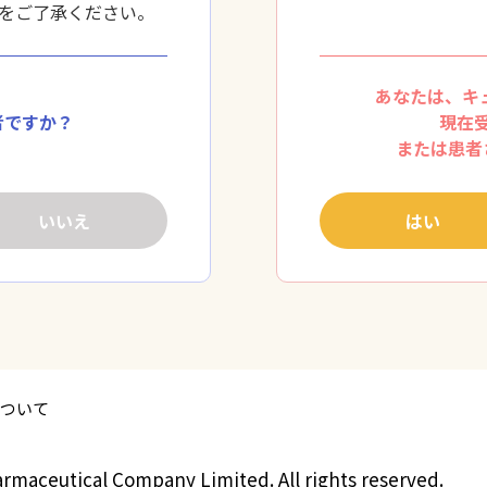
をご了承ください。
あなたは、キ
者ですか？
現在
または患者
いいえ
はい
ついて
armaceutical
Company Limited. All rights reserved.