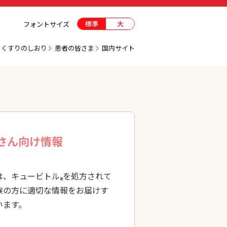
標準
大
フォントサイズ
くすりのしおり
患者の皆さま
国内サイト
さん向け情報
は、キュービトル
を処方されて
®
族の方に適切な情報をお届けす
います。